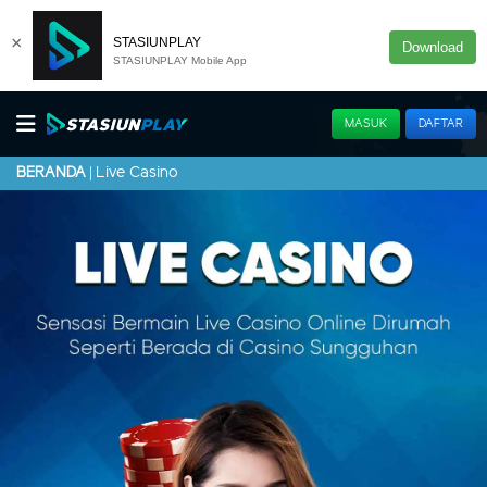
×
STASIUNPLAY
Download
STASIUNPLAY Mobile App
MASUK
DAFTAR
Live Casino
BERANDA