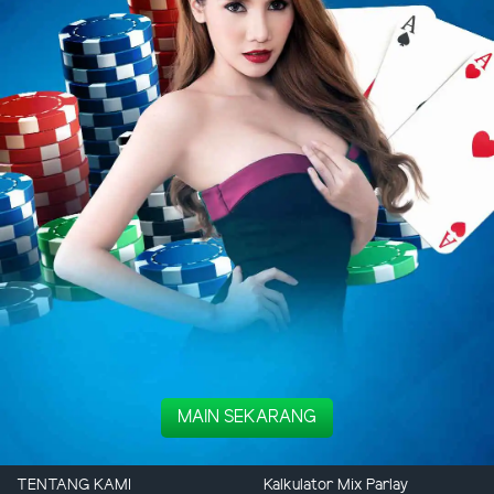
MAIN SEKARANG
TENTANG KAMI
Kalkulator Mix Parlay